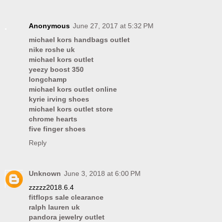
Anonymous
June 27, 2017 at 5:32 PM
michael kors handbags outlet
nike roshe uk
michael kors outlet
yeezy boost 350
longchamp
michael kors outlet online
kyrie irving shoes
michael kors outlet store
chrome hearts
five finger shoes
Reply
Unknown
June 3, 2018 at 6:00 PM
zzzzz2018.6.4
fitflops sale clearance
ralph lauren uk
pandora jewelry outlet