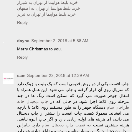
خرید بلیط هواپیما از تهران به شیراز
خرید بلیط هواپیما از تهران به اصفهان
خرید بلیط هواپیما از تهران به تبریز
Reply
dayna
September 2, 2018 at 5:58 AM
Merry Christmas to you.
Reply
sam
September 22, 2018 at 12:39 AM
چاپ افست یکی از دو روش قدیمی است که یک پلیت یا زینک دارد
که متریال روی آن قرار گرفته و چاپ می شود. این عمل همراه با
انتقال جوهر صورت می گیرد که ممکن است رنگ ها در چند
مرحله روی کاغذ اجرا شود. در حالی که در
چاپ دیجیتال خانه
طراحان سام
دستگاه جوهر را به طور مستقیم روی کاغذ یا پارچه
می افشاند. معمولا کیفیت چاپ افست را بیشتر از چاپ دیجیتال
می دانند، اما هزینه های اولیه زیادی دارد و اگر چاپ انبوه نباشد،
هزینه بیشتری نسبت به
قیمت چاپ دیجیتال سام
دارد. بنابراین
چاپ دیجیتال جایگزین بسیار مناسبی بوده و مزایای زیادی هم دارد.