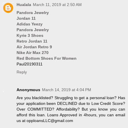
Hualala
March 11, 2019 at 2:50 AM
Pandora Jewelry
Jordan 11
Adidas Yeezy
Pandora Jewelry
Kyrie 3 Shoes
Retro Jordan 11
Air Jordan Retro 9
Nike Air Max 270
Red Bottom Shoes For Women
Paul20190311
Reply
Anonymous
March 14, 2019 at 4:04 PM
Are you blacklisted? Struggling to get a personal loan? Has
your application been DECLINED due to Low Credit Score?
Over COMMITTED? Affordability? But you know you can
afford this loan. Loans Approved in 4hours, you can email
us at opploansLLC@gmail.com