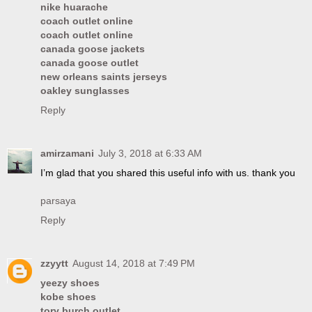
nike huarache
coach outlet online
coach outlet online
canada goose jackets
canada goose outlet
new orleans saints jerseys
oakley sunglasses
Reply
amirzamani
July 3, 2018 at 6:33 AM
I’m glad that you shared this useful info with us. thank you
parsaya
Reply
zzyytt
August 14, 2018 at 7:49 PM
yeezy shoes
kobe shoes
tory burch outlet