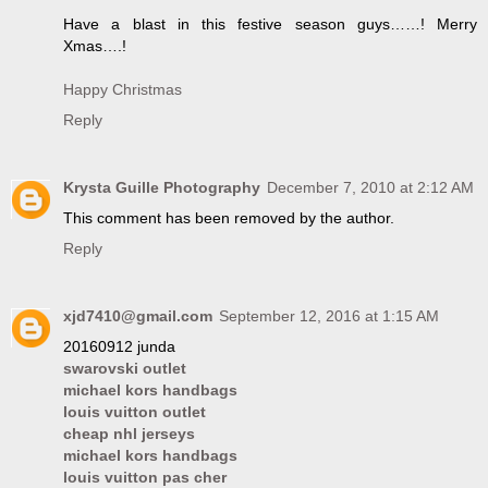
Have a blast in this festive season guys……! Merry
Xmas….!
Happy Christmas
Reply
Krysta Guille Photography
December 7, 2010 at 2:12 AM
This comment has been removed by the author.
Reply
xjd7410@gmail.com
September 12, 2016 at 1:15 AM
20160912 junda
swarovski outlet
michael kors handbags
louis vuitton outlet
cheap nhl jerseys
michael kors handbags
louis vuitton pas cher