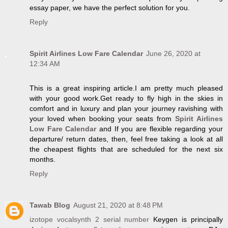
essay paper, we have the perfect solution for you.
Reply
Spirit Airlines Low Fare Calendar
June 26, 2020 at
12:34 AM
This is a great inspiring article.I am pretty much pleased
with your good work.Get ready to fly high in the skies in
comfort and in luxury and plan your journey ravishing with
your loved when booking your seats from
Spirit Airlines
Low Fare Calendar
and If you are flexible regarding your
departure/ return dates, then, feel free taking a look at all
the cheapest flights that are scheduled for the next six
months.
Reply
Tawab Blog
August 21, 2020 at 8:48 PM
izotope vocalsynth 2 serial number
Keygen is principally