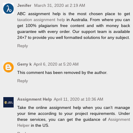
Jenifer
March 31, 2020 at 2:19 AM
ABC assignment help is the most chosen place to get
taxation assignment help
in Australia. From where you can
get 100% plagiarism free content and with money back
guarantee with every order. Our support team is available
24×7 to provide you well formatted solutions for any subject.
Reply
Gerry k
April 6, 2020 at 5:20 AM
This comment has been removed by the author.
Reply
Assignment Help
April 11, 2020 at 10:36 AM
Take the online assignment help when you can’t manage
your time according to your project requirements. Under
these services, you can get the guidance of
Assignment
Helper
in the US.