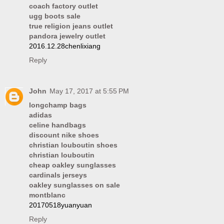
coach factory outlet
ugg boots sale
true religion jeans outlet
pandora jewelry outlet
2016.12.28chenlixiang
Reply
John
May 17, 2017 at 5:55 PM
longchamp bags
adidas
celine handbags
discount nike shoes
christian louboutin shoes
christian louboutin
cheap oakley sunglasses
cardinals jerseys
oakley sunglasses on sale
montblanc
20170518yuanyuan
Reply