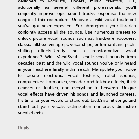
designed to vocalists, singers, music creators, DJs,
additionally as several different professionals. you’ll
conjointly improve epic sound tracks. expertise the new
usage of this restructure. Uncover a wild vocal treatment
you’ve got ne’er expected. Surf throughout your libraries
conjointly access all the sounds. Use numerous presets to
unlock picture vocal sounds such as: hardware vocoders,
classic talkbox, vintage pc voice chips, or formant and pitch-
shifting effects.Ready for a transformative vocal
experience? With VocalSynth, iconic vocal sounds from
decades past and the wild vocal sounds you’ve only heard
in your head are finally within reach. Manipulate your voice
to create electronic vocal textures, robot sounds,
computerized harmonies, vocoder and talkbox effects, thick
octaves or doubles, and everything in between. Unique
vocal effects have driven hit songs and launched careers.
It’s time for your vocals to stand out, too.Drive hit songs and
stand out your vocals victimization numerous distinctive
vocal effects.
Reply