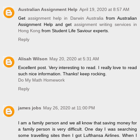
Australian Assignment Help
April 19, 2020 at 8:57 AM
Get
assignment help in Darwin Australia
from Australian
Assignment Help and get
assignment writing services in
Hong Kong
from Student Life Saviour experts.
Reply
Alisah Wilson
May 20, 2020 at 5:31 AM
Excellent post. Very interesting to read. I really love to read
such nice information. Thanks! keep rocking.
Do My Math Homework
Reply
james jobs
May 26, 2020 at 11:00 PM
I am a family person and we all know that saving money for
a family person is very difficult. One day I was searching
some travelling sites then I got Lufthansa Airlines. When I