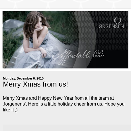
Monday, December 6, 2010
Merry Xmas from us!
Merry Xmas and Happy New Year from all the team at
Jorgenens'. Here is a little holiday cheer from us. Hope you
like it ;)