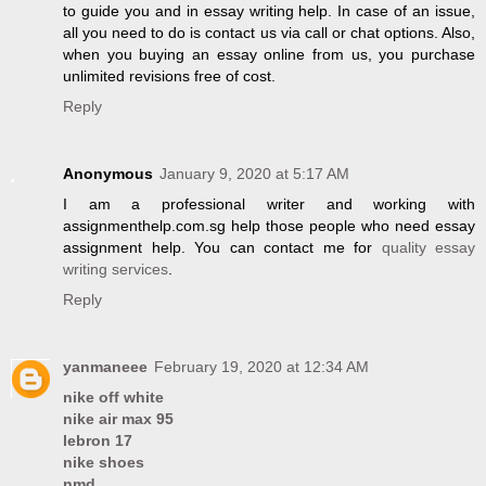
to guide you and in essay writing help. In case of an issue,
all you need to do is contact us via call or chat options. Also,
when you buying an essay online from us, you purchase
unlimited revisions free of cost.
Reply
Anonymous
January 9, 2020 at 5:17 AM
I am a professional writer and working with
assignmenthelp.com.sg help those people who need essay
assignment help. You can contact me for
quality essay
writing services
.
Reply
yanmaneee
February 19, 2020 at 12:34 AM
nike off white
nike air max 95
lebron 17
nike shoes
nmd