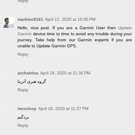
Reply
marklee9161
April 12, 2020 at 10:05 PM
Hello, nice post. If you are a Garmin User then
Update
Garmin
device time to time to avoid any trouble during your
journey. Take help from our Garmin experts if you are
unable to Update Garmin GPS.
Reply
archatrina
April 18, 2020 at 11:36 PM
گروه هنری آترینا
Reply
mozshop
April 18, 2020 at 11:37 PM
بردگیم
Reply