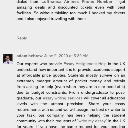
dialed their
Lufthansa Airlines Phone Number
I got
amazing deals and discounted tickets even with best
facilities. So without thinking too much I booked my tickets
and I also enjoyed travelling with them.
Reply
adam hebrew
June 9, 2020 at 5:39 AM
Our experts who provide
Essay Assignment Help
in the UK
understand how important it is to provide academic support
at affordable price quotes. Students mostly survive on an
extremely meager amount of pocket money and refrain
from asking for help (even when they are in dire need of it)
due to budget constraints. From undergraduate to post-
graduate, our
essay writing services
will cover all education
levels with the utmost precision. Share your essay
requirements with us and we will assign the best uk writer to
your task. our company has been helping the student
community with their requests of “
write my essay
” in the UK
for years. If you have the same request for your pending