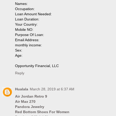
Names:
Occupation:
Loan Amount Needed:
Loan Duration:
Your Country:
Mobile NO:
Purpose Of Loan:
Email Address:
monthly income:
Sex:
Age:
Opportunity Financial, LLC
Reply
Hualala
March 28, 2019 at 6:37 AM
Air Jordan Retro 9
Air Max 270
Pandora Jewelry
Red Bottom Shoes For Women