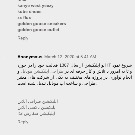
kanye west yeezy
kobe shoes
zx flux
golden goose sneakers
golden goose outlet
Reply
Anonymous
March 12, 2020 at 5:41 AM
الو اپلیکیشن از سال 1387 فعالیت خود را در حوزه IT شروع نمود
و تا به امروز با تلاش و کار حرفه ای در
طراحی اپلیکیشن موبایل
و
انجام نوآوری در پروژه های مختلف به یکی از شرکت های معتبر
طراحی و ساخت اپ موبایل تبدیل شده است.
اپلیکیشن صرافی آنلاین
اپلیکیشن تاکسی آنلاین
اپلیکیشن سفارش غذا
Reply