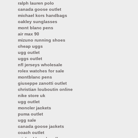
ralph lauren polo
canada goose outlet
michael kors handbags
oakley sunglasses
mont blanc pens
air max 90
mizuno running shoes
cheap uggs
ugg outlet
uggs outlet
nfl jerseys wholesale
rolex watches for sale
montblanc pens
giuseppe zanotti outlet
christian louboutin online
nike store uk
ugg outlet
moncler jackets
puma outlet
ugg sale
canada goose jackets
coach outlet