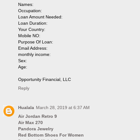
Names:
Occupation:
Loan Amount Needed:
Loan Duration:
Your Country:
Mobile NO:
Purpose Of Loan:
Email Address:
monthly income:
Sex:
Age:
Opportunity Financial, LLC
Reply
Hualala
March 28, 2019 at 6:37 AM
Air Jordan Retro 9
Air Max 270
Pandora Jewelry
Red Bottom Shoes For Women