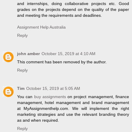
and internships, doing collaborative projects etc. Good
grades on the projects depend on the quality of the paper
and meeting the requirements and deadlines.
Assignment Help Australia
Reply
john amber
October 15, 2019 at 4:10 AM
This comment has been removed by the author.
Reply
Tim
October 15, 2019 at 5:05 AM
You can
buy assignments
on project management, finance
management, hotel management and brand management
at MyAssignmenthelp.com. We will implement the right
marketing strategies and use the relevant branding theory
as and when required.
Reply