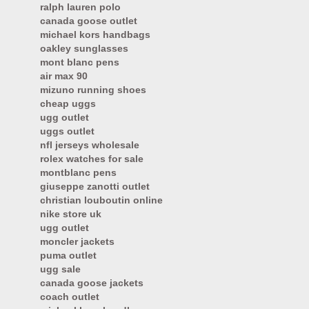
ralph lauren polo
canada goose outlet
michael kors handbags
oakley sunglasses
mont blanc pens
air max 90
mizuno running shoes
cheap uggs
ugg outlet
uggs outlet
nfl jerseys wholesale
rolex watches for sale
montblanc pens
giuseppe zanotti outlet
christian louboutin online
nike store uk
ugg outlet
moncler jackets
puma outlet
ugg sale
canada goose jackets
coach outlet