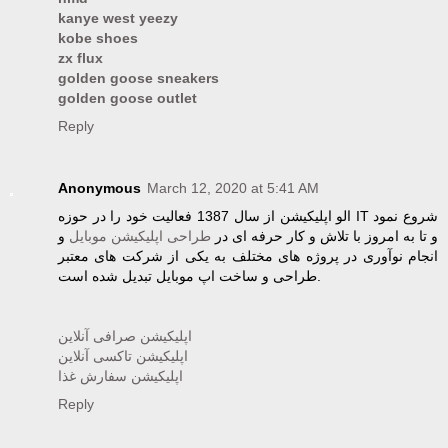
kanye west yeezy
kobe shoes
zx flux
golden goose sneakers
golden goose outlet
Reply
Anonymous
March 12, 2020 at 5:41 AM
الو اپلیکیشن از سال 1387 فعالیت خود را در حوزه IT شروع نمود
و تا به امروز با تلاش و کار حرفه ای در
طراحی اپلیکیشن موبایل
و
انجام نوآوری در پروژه های مختلف به یکی از شرکت های معتبر
طراحی و ساخت اپ موبایل تبدیل شده است.
اپلیکیشن صرافی آنلاین
اپلیکیشن تاکسی آنلاین
اپلیکیشن سفارش غذا
Reply