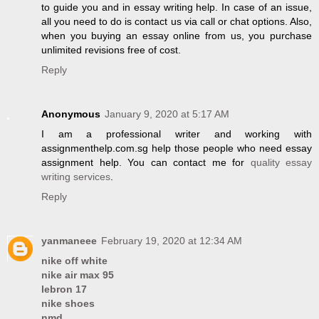
to guide you and in essay writing help. In case of an issue,
all you need to do is contact us via call or chat options. Also,
when you buying an essay online from us, you purchase
unlimited revisions free of cost.
Reply
Anonymous
January 9, 2020 at 5:17 AM
I am a professional writer and working with
assignmenthelp.com.sg help those people who need essay
assignment help. You can contact me for
quality essay
writing services
.
Reply
yanmaneee
February 19, 2020 at 12:34 AM
nike off white
nike air max 95
lebron 17
nike shoes
nmd