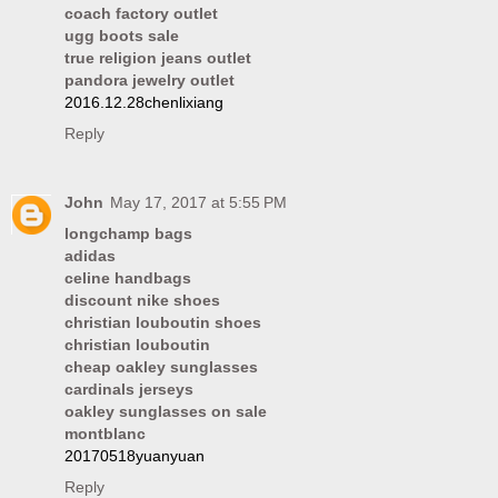
coach factory outlet
ugg boots sale
true religion jeans outlet
pandora jewelry outlet
2016.12.28chenlixiang
Reply
John
May 17, 2017 at 5:55 PM
longchamp bags
adidas
celine handbags
discount nike shoes
christian louboutin shoes
christian louboutin
cheap oakley sunglasses
cardinals jerseys
oakley sunglasses on sale
montblanc
20170518yuanyuan
Reply