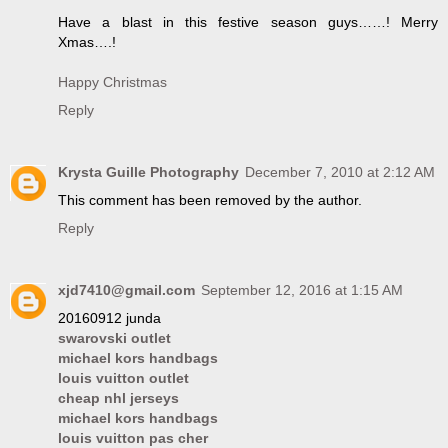
Have a blast in this festive season guys……! Merry
Xmas….!
Happy Christmas
Reply
Krysta Guille Photography
December 7, 2010 at 2:12 AM
This comment has been removed by the author.
Reply
xjd7410@gmail.com
September 12, 2016 at 1:15 AM
20160912 junda
swarovski outlet
michael kors handbags
louis vuitton outlet
cheap nhl jerseys
michael kors handbags
louis vuitton pas cher