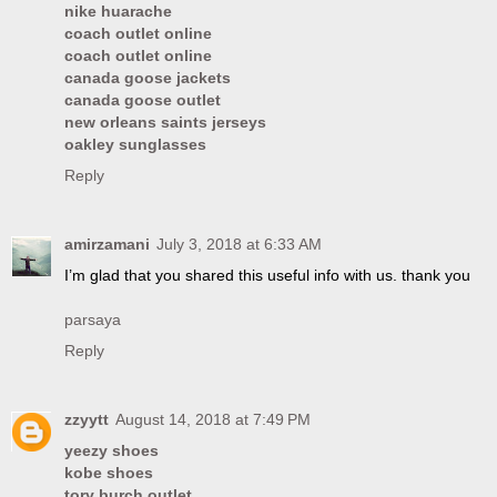
nike huarache
coach outlet online
coach outlet online
canada goose jackets
canada goose outlet
new orleans saints jerseys
oakley sunglasses
Reply
amirzamani
July 3, 2018 at 6:33 AM
I’m glad that you shared this useful info with us. thank you
parsaya
Reply
zzyytt
August 14, 2018 at 7:49 PM
yeezy shoes
kobe shoes
tory burch outlet