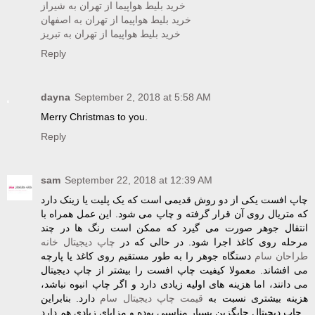
خرید بلیط هواپیما از تهران به شیراز
خرید بلیط هواپیما از تهران به اصفهان
خرید بلیط هواپیما از تهران به تبریز
Reply
dayna
September 2, 2018 at 5:58 AM
Merry Christmas to you.
Reply
sam
September 22, 2018 at 12:39 AM
چاپ افست یکی از دو روش قدیمی است که یک پلیت یا زینک دارد
که متریال روی آن قرار گرفته و چاپ می شود. این عمل همراه با
انتقال جوهر صورت می گیرد که ممکن است رنگ ها در چند
مرحله روی کاغذ اجرا شود. در حالی که در
چاپ دیجیتال خانه
طراحان سام
دستگاه جوهر را به طور مستقیم روی کاغذ یا پارچه
می افشاند. معمولا کیفیت چاپ افست را بیشتر از چاپ دیجیتال
می دانند، اما هزینه های اولیه زیادی دارد و اگر چاپ انبوه نباشد،
هزینه بیشتری نسبت به
قیمت چاپ دیجیتال سام
دارد. بنابراین
چاپ دیجیتال جایگزین بسیار مناسبی بوده و مزایای زیادی هم دارد.