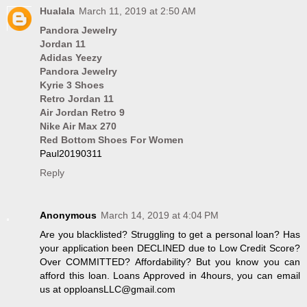
Hualala
March 11, 2019 at 2:50 AM
Pandora Jewelry
Jordan 11
Adidas Yeezy
Pandora Jewelry
Kyrie 3 Shoes
Retro Jordan 11
Air Jordan Retro 9
Nike Air Max 270
Red Bottom Shoes For Women
Paul20190311
Reply
Anonymous
March 14, 2019 at 4:04 PM
Are you blacklisted? Struggling to get a personal loan? Has
your application been DECLINED due to Low Credit Score?
Over COMMITTED? Affordability? But you know you can
afford this loan. Loans Approved in 4hours, you can email
us at opploansLLC@gmail.com