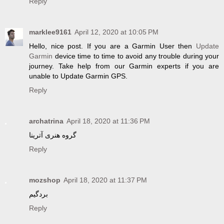
Reply
marklee9161
April 12, 2020 at 10:05 PM
Hello, nice post. If you are a Garmin User then
Update
Garmin
device time to time to avoid any trouble during your
journey. Take help from our Garmin experts if you are
unable to Update Garmin GPS.
Reply
archatrina
April 18, 2020 at 11:36 PM
گروه هنری آترینا
Reply
mozshop
April 18, 2020 at 11:37 PM
بردگیم
Reply