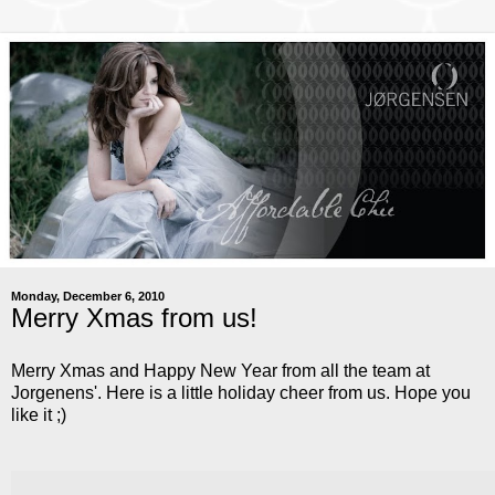
Monday, December 6, 2010
Merry Xmas from us!
Merry Xmas and Happy New Year from all the team at
Jorgenens'. Here is a little holiday cheer from us. Hope you
like it ;)