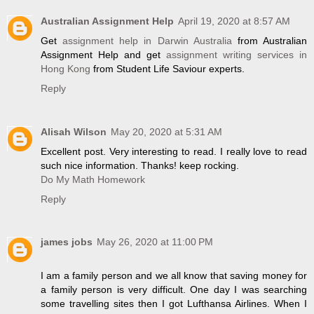
Australian Assignment Help
April 19, 2020 at 8:57 AM
Get
assignment help in Darwin Australia
from Australian
Assignment Help and get
assignment writing services in
Hong Kong
from Student Life Saviour experts.
Reply
Alisah Wilson
May 20, 2020 at 5:31 AM
Excellent post. Very interesting to read. I really love to read
such nice information. Thanks! keep rocking.
Do My Math Homework
Reply
james jobs
May 26, 2020 at 11:00 PM
I am a family person and we all know that saving money for
a family person is very difficult. One day I was searching
some travelling sites then I got Lufthansa Airlines. When I