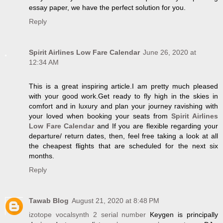
essay paper, we have the perfect solution for you.
Reply
Spirit Airlines Low Fare Calendar
June 26, 2020 at
12:34 AM
This is a great inspiring article.I am pretty much pleased
with your good work.Get ready to fly high in the skies in
comfort and in luxury and plan your journey ravishing with
your loved when booking your seats from
Spirit Airlines
Low Fare Calendar
and If you are flexible regarding your
departure/ return dates, then, feel free taking a look at all
the cheapest flights that are scheduled for the next six
months.
Reply
Tawab Blog
August 21, 2020 at 8:48 PM
izotope vocalsynth 2 serial number
Keygen is principally