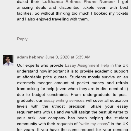
dialed their
Lufthansa Airlines Phone Number
I got
amazing deals and discounted tickets even with best
facilities. So without thinking too much I booked my tickets
and I also enjoyed travelling with them.
Reply
adam hebrew
June 9, 2020 at 5:39 AM
Our experts who provide
Essay Assignment Help
in the UK
understand how important it is to provide academic support
at affordable price quotes. Students mostly survive on an
extremely meager amount of pocket money and refrain
from asking for help (even when they are in dire need of it)
due to budget constraints. From undergraduate to post-
graduate, our
essay writing services
will cover all education
levels with the utmost precision. Share your essay
requirements with us and we will assign the best uk writer to
your task. our company has been helping the student
community with their requests of “
write my essay
” in the UK
for years. If you have the same request for your pending