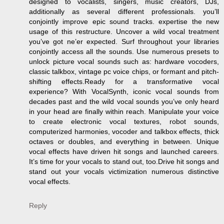
designed to vocalists, singers, music creators, DJs,
additionally as several different professionals. you’ll
conjointly improve epic sound tracks. expertise the new
usage of this restructure. Uncover a wild vocal treatment
you’ve got ne’er expected. Surf throughout your libraries
conjointly access all the sounds. Use numerous presets to
unlock picture vocal sounds such as: hardware vocoders,
classic talkbox, vintage pc voice chips, or formant and pitch-
shifting effects.Ready for a transformative vocal
experience? With VocalSynth, iconic vocal sounds from
decades past and the wild vocal sounds you’ve only heard
in your head are finally within reach. Manipulate your voice
to create electronic vocal textures, robot sounds,
computerized harmonies, vocoder and talkbox effects, thick
octaves or doubles, and everything in between. Unique
vocal effects have driven hit songs and launched careers.
It’s time for your vocals to stand out, too.Drive hit songs and
stand out your vocals victimization numerous distinctive
vocal effects.
Reply