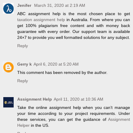
Jenifer
March 31, 2020 at 2:19 AM
ABC assignment help is the most chosen place to get
taxation assignment help
in Australia. From where you can
get 100% plagiarism free content and with money back
guarantee with every order. Our support team is available
24×7 to provide you well formatted solutions for any subject.
Reply
Gerry k
April 6, 2020 at 5:20 AM
This comment has been removed by the author.
Reply
Assignment Help
April 11, 2020 at 10:36 AM
Take the online assignment help when you can’t manage
your time according to your project requirements. Under
these services, you can get the guidance of
Assignment
Helper
in the US.