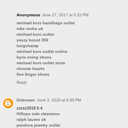
Anonymous
June 27, 2017 at 5:32 PM
michael kors handbags outlet
nike roshe uk
michael kors outlet
yeezy boost 350
longchamp
michael kors outlet online
kyrie irving shoes
michael kors outlet store
chrome hearts
five finger shoes
Reply
Unknown
June 3, 2018 at 6:00 PM
zzzzz2018.6.4
fitflops sale clearance
ralph lauren uk
pandora jewelry outlet