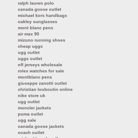
ralph lauren polo
canada goose outlet
michael kors handbags
oakley sunglasses
mont blanc pens
air max 90
mizuno running shoes
cheap uggs
ugg outlet
uggs outlet
nfl jerseys wholesale
rolex watches for sale
montblanc pens
giuseppe zanotti outlet
christian louboutin online
nike store uk
ugg outlet
moncler jackets
puma outlet
ugg sale
canada goose jackets
coach outlet