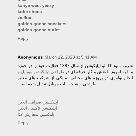
kanye west yeezy
kobe shoes
zx flux
golden goose sneakers
golden goose outlet
Reply
Anonymous
March 12, 2020 at 5:41 AM
الو اپلیکیشن از سال 1387 فعالیت خود را در حوزه IT شروع نمود
و تا به امروز با تلاش و کار حرفه ای در
طراحی اپلیکیشن موبایل
و
انجام نوآوری در پروژه های مختلف به یکی از شرکت های معتبر
طراحی و ساخت اپ موبایل تبدیل شده است.
اپلیکیشن صرافی آنلاین
اپلیکیشن تاکسی آنلاین
اپلیکیشن سفارش غذا
Reply