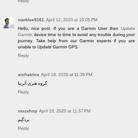
Reply
marklee9161
April 12, 2020 at 10:05 PM
Hello, nice post. If you are a Garmin User then
Update
Garmin
device time to time to avoid any trouble during your
journey. Take help from our Garmin experts if you are
unable to Update Garmin GPS.
Reply
archatrina
April 18, 2020 at 11:36 PM
گروه هنری آترینا
Reply
mozshop
April 18, 2020 at 11:37 PM
بردگیم
Reply