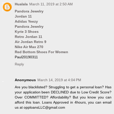
Hualala
March 11, 2019 at 2:50 AM
Pandora Jewelry
Jordan 11
Adidas Yeezy
Pandora Jewelry
Kyrie 3 Shoes
Retro Jordan 11
Air Jordan Retro 9
Nike Air Max 270
Red Bottom Shoes For Women
Paul20190311
Reply
Anonymous
March 14, 2019 at 4:04 PM
Are you blacklisted? Struggling to get a personal loan? Has
your application been DECLINED due to Low Credit Score?
Over COMMITTED? Affordability? But you know you can
afford this loan. Loans Approved in 4hours, you can email
us at opploansLLC@gmail.com