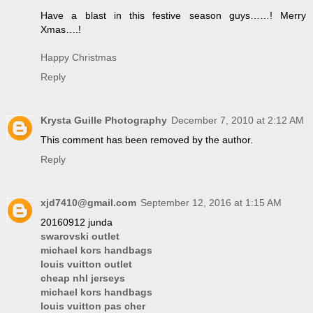
Have a blast in this festive season guys……! Merry
Xmas….!
Happy Christmas
Reply
Krysta Guille Photography
December 7, 2010 at 2:12 AM
This comment has been removed by the author.
Reply
xjd7410@gmail.com
September 12, 2016 at 1:15 AM
20160912 junda
swarovski outlet
michael kors handbags
louis vuitton outlet
cheap nhl jerseys
michael kors handbags
louis vuitton pas cher