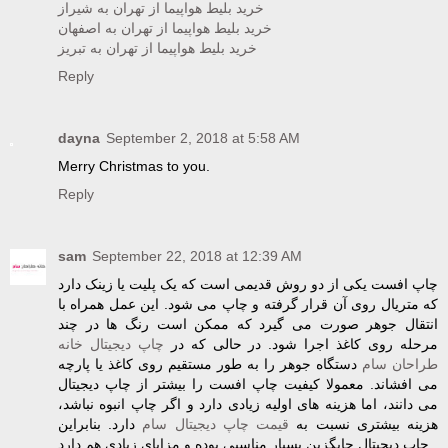
خرید بلیط هواپیما از تهران به شیراز
خرید بلیط هواپیما از تهران به اصفهان
خرید بلیط هواپیما از تهران به تبریز
Reply
dayna
September 2, 2018 at 5:58 AM
Merry Christmas to you.
Reply
sam
September 22, 2018 at 12:39 AM
چاپ افست یکی از دو روش قدیمی است که یک پلیت یا زینک دارد
که متریال روی آن قرار گرفته و چاپ می شود. این عمل همراه با
انتقال جوهر صورت می گیرد که ممکن است رنگ ها در چند
مرحله روی کاغذ اجرا شود. در حالی که در
چاپ دیجیتال خانه
طراحان سام
دستگاه جوهر را به طور مستقیم روی کاغذ یا پارچه
می افشاند. معمولا کیفیت چاپ افست را بیشتر از چاپ دیجیتال
می دانند، اما هزینه های اولیه زیادی دارد و اگر چاپ انبوه نباشد،
هزینه بیشتری نسبت به
قیمت چاپ دیجیتال سام
دارد. بنابراین
چاپ دیجیتال جایگزین بسیار مناسبی بوده و مزایای زیادی هم دارد.