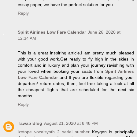
essay paper, we have the perfect solution for you.
Reply
Spirit Airlines Low Fare Calendar
June 26, 2020 at
12:34 AM
This is a great inspiring article.I am pretty much pleased
with your good work.Get ready to fly high in the skies in
comfort and in luxury and plan your journey ravishing with
your loved when booking your seats from
Spirit Airlines
Low Fare Calendar
and If you are flexible regarding your
departure/ return dates, then, feel free taking a look at all
the cheapest flights that are scheduled for the next six
months.
Reply
Tawab Blog
August 21, 2020 at 8:48 PM
izotope vocalsynth 2 serial number
Keygen is principally