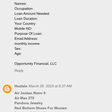
Names:
Occupation:
Loan Amount Needed:
Loan Duration:
Your Country:
Mobile NO:
Purpose Of Loan:
Email Address:
monthly income:
Sex:
Age:
Opportunity Financial, LLC
Reply
Hualala
March 28, 2019 at 6:37 AM
Air Jordan Retro 9
Air Max 270
Pandora Jewelry
Red Bottom Shoes For Women