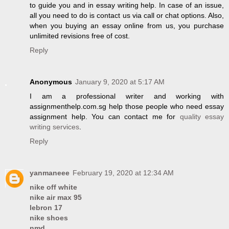
to guide you and in essay writing help. In case of an issue,
all you need to do is contact us via call or chat options. Also,
when you buying an essay online from us, you purchase
unlimited revisions free of cost.
Reply
Anonymous
January 9, 2020 at 5:17 AM
I am a professional writer and working with
assignmenthelp.com.sg help those people who need essay
assignment help. You can contact me for
quality essay
writing services
.
Reply
yanmaneee
February 19, 2020 at 12:34 AM
nike off white
nike air max 95
lebron 17
nike shoes
nmd