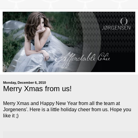
Monday, December 6, 2010
Merry Xmas from us!
Merry Xmas and Happy New Year from all the team at
Jorgenens'. Here is a little holiday cheer from us. Hope you
like it ;)