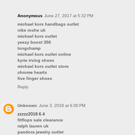
Anonymous
June 27, 2017 at 5:32 PM
michael kors handbags outlet
nike roshe uk
michael kors outlet
yeezy boost 350
longchamp
michael kors outlet online
kyrie irving shoes
michael kors outlet store
chrome hearts
five finger shoes
Reply
Unknown
June 3, 2018 at 6:00 PM
zzzzz2018.6.4
fitflops sale clearance
ralph lauren uk
pandora jewelry outlet