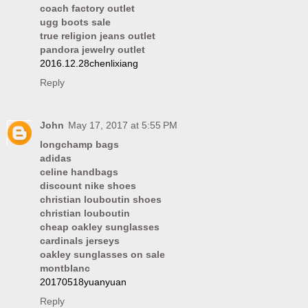
coach factory outlet
ugg boots sale
true religion jeans outlet
pandora jewelry outlet
2016.12.28chenlixiang
Reply
John
May 17, 2017 at 5:55 PM
longchamp bags
adidas
celine handbags
discount nike shoes
christian louboutin shoes
christian louboutin
cheap oakley sunglasses
cardinals jerseys
oakley sunglasses on sale
montblanc
20170518yuanyuan
Reply