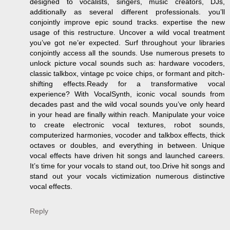
designed to vocalists, singers, music creators, DJs,
additionally as several different professionals. you’ll
conjointly improve epic sound tracks. expertise the new
usage of this restructure. Uncover a wild vocal treatment
you’ve got ne’er expected. Surf throughout your libraries
conjointly access all the sounds. Use numerous presets to
unlock picture vocal sounds such as: hardware vocoders,
classic talkbox, vintage pc voice chips, or formant and pitch-
shifting effects.Ready for a transformative vocal
experience? With VocalSynth, iconic vocal sounds from
decades past and the wild vocal sounds you’ve only heard
in your head are finally within reach. Manipulate your voice
to create electronic vocal textures, robot sounds,
computerized harmonies, vocoder and talkbox effects, thick
octaves or doubles, and everything in between. Unique
vocal effects have driven hit songs and launched careers.
It’s time for your vocals to stand out, too.Drive hit songs and
stand out your vocals victimization numerous distinctive
vocal effects.
Reply