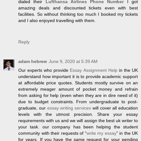
dialed their
Lufthansa Airlines Phone Number
I got
amazing deals and discounted tickets even with best
facilities. So without thinking too much I booked my tickets
and I also enjoyed travelling with them.
Reply
adam hebrew
June 9, 2020 at 5:39 AM
Our experts who provide
Essay Assignment Help
in the UK
understand how important it is to provide academic support
at affordable price quotes. Students mostly survive on an
extremely meager amount of pocket money and refrain
from asking for help (even when they are in dire need of it)
due to budget constraints. From undergraduate to post-
graduate, our
essay writing services
will cover all education
levels with the utmost precision. Share your essay
requirements with us and we will assign the best uk writer to
your task. our company has been helping the student
community with their requests of “
write my essay
” in the UK
for years. If you have the same request for your pending