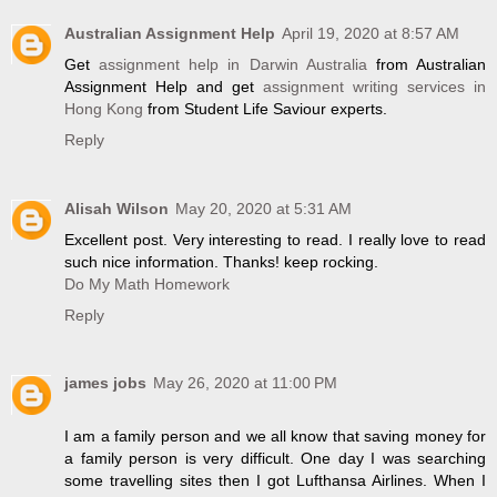
Australian Assignment Help
April 19, 2020 at 8:57 AM
Get
assignment help in Darwin Australia
from Australian
Assignment Help and get
assignment writing services in
Hong Kong
from Student Life Saviour experts.
Reply
Alisah Wilson
May 20, 2020 at 5:31 AM
Excellent post. Very interesting to read. I really love to read
such nice information. Thanks! keep rocking.
Do My Math Homework
Reply
james jobs
May 26, 2020 at 11:00 PM
I am a family person and we all know that saving money for
a family person is very difficult. One day I was searching
some travelling sites then I got Lufthansa Airlines. When I