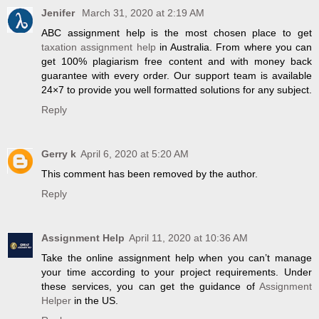
Jenifer
March 31, 2020 at 2:19 AM
ABC assignment help is the most chosen place to get
taxation assignment help
in Australia. From where you can
get 100% plagiarism free content and with money back
guarantee with every order. Our support team is available
24×7 to provide you well formatted solutions for any subject.
Reply
Gerry k
April 6, 2020 at 5:20 AM
This comment has been removed by the author.
Reply
Assignment Help
April 11, 2020 at 10:36 AM
Take the online assignment help when you can’t manage
your time according to your project requirements. Under
these services, you can get the guidance of
Assignment
Helper
in the US.