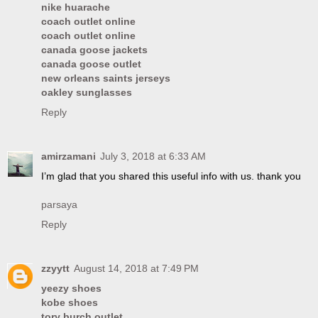
nike huarache
coach outlet online
coach outlet online
canada goose jackets
canada goose outlet
new orleans saints jerseys
oakley sunglasses
Reply
amirzamani
July 3, 2018 at 6:33 AM
I’m glad that you shared this useful info with us. thank you
parsaya
Reply
zzyytt
August 14, 2018 at 7:49 PM
yeezy shoes
kobe shoes
tory burch outlet