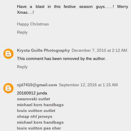
Have a blast in this festive season guys……! Merry
Xmas….!
Happy Christmas
Reply
Krysta Guille Photography
December 7, 2010 at 2:12 AM
This comment has been removed by the author.
Reply
xjd7410@gmail.com
September 12, 2016 at 1:15 AM
20160912 junda
swarovski outlet
michael kors handbags
louis vuitton outlet
cheap nhl jerseys
michael kors handbags
louis vuitton pas cher