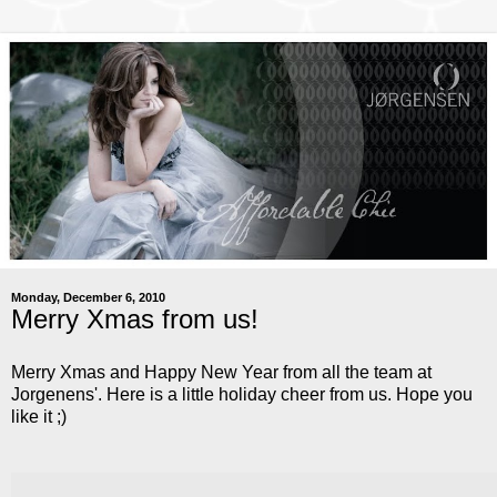
Monday, December 6, 2010
Merry Xmas from us!
Merry Xmas and Happy New Year from all the team at
Jorgenens'. Here is a little holiday cheer from us. Hope you
like it ;)