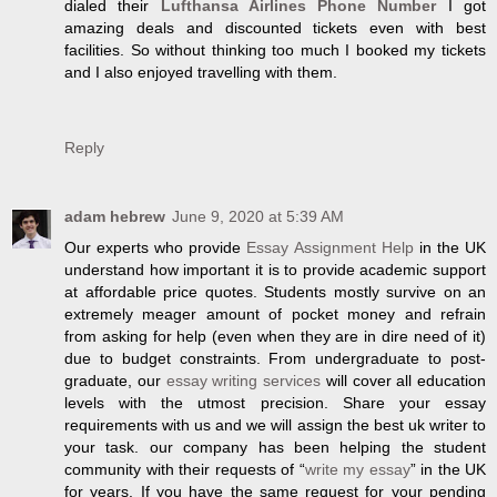
dialed their
Lufthansa Airlines Phone Number
I got
amazing deals and discounted tickets even with best
facilities. So without thinking too much I booked my tickets
and I also enjoyed travelling with them.
Reply
adam hebrew
June 9, 2020 at 5:39 AM
Our experts who provide
Essay Assignment Help
in the UK
understand how important it is to provide academic support
at affordable price quotes. Students mostly survive on an
extremely meager amount of pocket money and refrain
from asking for help (even when they are in dire need of it)
due to budget constraints. From undergraduate to post-
graduate, our
essay writing services
will cover all education
levels with the utmost precision. Share your essay
requirements with us and we will assign the best uk writer to
your task. our company has been helping the student
community with their requests of “
write my essay
” in the UK
for years. If you have the same request for your pending