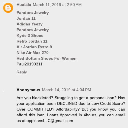
Hualala
March 11, 2019 at 2:50 AM
Pandora Jewelry
Jordan 11
Adidas Yeezy
Pandora Jewelry
Kyrie 3 Shoes
Retro Jordan 11
Air Jordan Retro 9
Nike Air Max 270
Red Bottom Shoes For Women
Paul20190311
Reply
Anonymous
March 14, 2019 at 4:04 PM
Are you blacklisted? Struggling to get a personal loan? Has
your application been DECLINED due to Low Credit Score?
Over COMMITTED? Affordability? But you know you can
afford this loan. Loans Approved in 4hours, you can email
us at opploansLLC@gmail.com