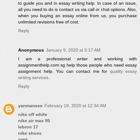
to guide you and in essay writing help. In case of an issue,
all you need to do is contact us via call or chat options. Also,
when you buying an essay online from us, you purchase
unlimited revisions free of cost.
Reply
Anonymous
January 9, 2020 at 5:17 AM
I am a professional writer and working with
assignmenthelp.com.sg help those people who need essay
assignment help. You can contact me for
quality essay
writing services
.
Reply
yanmaneee
February 19, 2020 at 12:34 AM
nike off white
nike air max 95
lebron 17
nike shoes
nmd