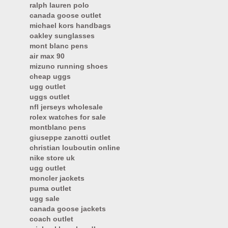
ralph lauren polo
canada goose outlet
michael kors handbags
oakley sunglasses
mont blanc pens
air max 90
mizuno running shoes
cheap uggs
ugg outlet
uggs outlet
nfl jerseys wholesale
rolex watches for sale
montblanc pens
giuseppe zanotti outlet
christian louboutin online
nike store uk
ugg outlet
moncler jackets
puma outlet
ugg sale
canada goose jackets
coach outlet