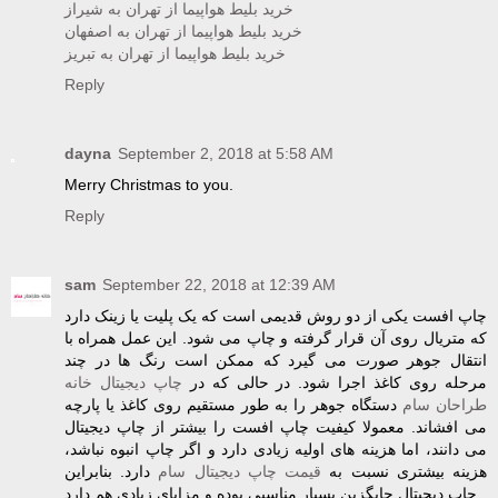
خرید بلیط هواپیما از تهران به شیراز
خرید بلیط هواپیما از تهران به اصفهان
خرید بلیط هواپیما از تهران به تبریز
Reply
dayna
September 2, 2018 at 5:58 AM
Merry Christmas to you.
Reply
sam
September 22, 2018 at 12:39 AM
چاپ افست یکی از دو روش قدیمی است که یک پلیت یا زینک دارد
که متریال روی آن قرار گرفته و چاپ می شود. این عمل همراه با
انتقال جوهر صورت می گیرد که ممکن است رنگ ها در چند
مرحله روی کاغذ اجرا شود. در حالی که در
چاپ دیجیتال خانه
طراحان سام
دستگاه جوهر را به طور مستقیم روی کاغذ یا پارچه
می افشاند. معمولا کیفیت چاپ افست را بیشتر از چاپ دیجیتال
می دانند، اما هزینه های اولیه زیادی دارد و اگر چاپ انبوه نباشد،
هزینه بیشتری نسبت به
قیمت چاپ دیجیتال سام
دارد. بنابراین
چاپ دیجیتال جایگزین بسیار مناسبی بوده و مزایای زیادی هم دارد.