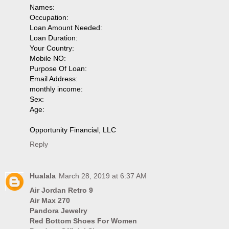
Names:
Occupation:
Loan Amount Needed:
Loan Duration:
Your Country:
Mobile NO:
Purpose Of Loan:
Email Address:
monthly income:
Sex:
Age:
Opportunity Financial, LLC
Reply
Hualala
March 28, 2019 at 6:37 AM
Air Jordan Retro 9
Air Max 270
Pandora Jewelry
Red Bottom Shoes For Women