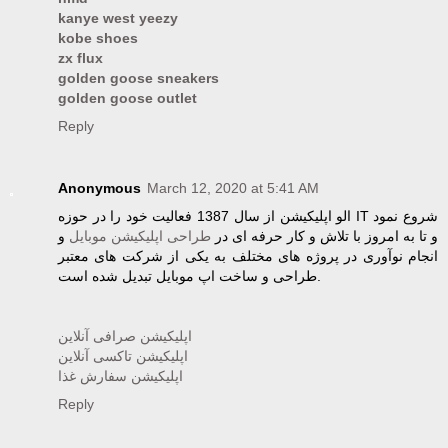
kanye west yeezy
kobe shoes
zx flux
golden goose sneakers
golden goose outlet
Reply
Anonymous
March 12, 2020 at 5:41 AM
الو اپلیکیشن از سال 1387 فعالیت خود را در حوزه IT شروع نمود
و تا به امروز با تلاش و کار حرفه ای در
طراحی اپلیکیشن موبایل
و
انجام نوآوری در پروژه های مختلف به یکی از شرکت های معتبر
طراحی و ساخت اپ موبایل تبدیل شده است.
اپلیکیشن صرافی آنلاین
اپلیکیشن تاکسی آنلاین
اپلیکیشن سفارش غذا
Reply