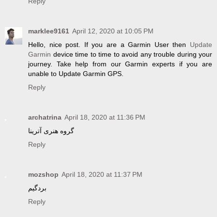
Reply
marklee9161
April 12, 2020 at 10:05 PM
Hello, nice post. If you are a Garmin User then
Update
Garmin
device time to time to avoid any trouble during your
journey. Take help from our Garmin experts if you are
unable to Update Garmin GPS.
Reply
archatrina
April 18, 2020 at 11:36 PM
گروه هنری آترینا
Reply
mozshop
April 18, 2020 at 11:37 PM
بردگیم
Reply