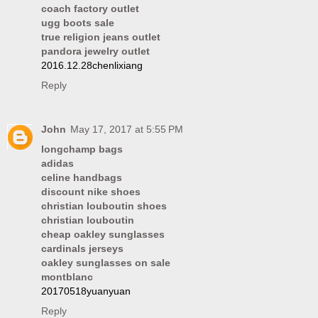
coach factory outlet
ugg boots sale
true religion jeans outlet
pandora jewelry outlet
2016.12.28chenlixiang
Reply
John
May 17, 2017 at 5:55 PM
longchamp bags
adidas
celine handbags
discount nike shoes
christian louboutin shoes
christian louboutin
cheap oakley sunglasses
cardinals jerseys
oakley sunglasses on sale
montblanc
20170518yuanyuan
Reply