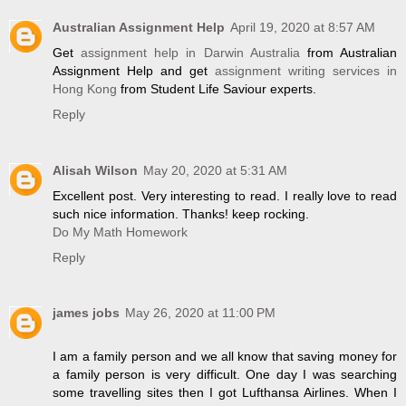
Australian Assignment Help
April 19, 2020 at 8:57 AM
Get
assignment help in Darwin Australia
from Australian
Assignment Help and get
assignment writing services in
Hong Kong
from Student Life Saviour experts.
Reply
Alisah Wilson
May 20, 2020 at 5:31 AM
Excellent post. Very interesting to read. I really love to read
such nice information. Thanks! keep rocking.
Do My Math Homework
Reply
james jobs
May 26, 2020 at 11:00 PM
I am a family person and we all know that saving money for
a family person is very difficult. One day I was searching
some travelling sites then I got Lufthansa Airlines. When I