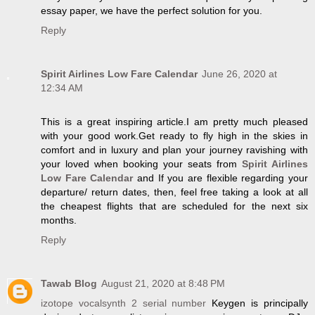
essay paper, we have the perfect solution for you.
Reply
Spirit Airlines Low Fare Calendar
June 26, 2020 at
12:34 AM
This is a great inspiring article.I am pretty much pleased
with your good work.Get ready to fly high in the skies in
comfort and in luxury and plan your journey ravishing with
your loved when booking your seats from
Spirit Airlines
Low Fare Calendar
and If you are flexible regarding your
departure/ return dates, then, feel free taking a look at all
the cheapest flights that are scheduled for the next six
months.
Reply
Tawab Blog
August 21, 2020 at 8:48 PM
izotope vocalsynth 2 serial number
Keygen is principally