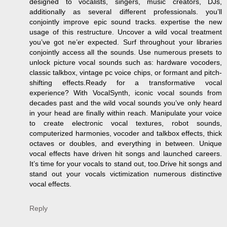
designed to vocalists, singers, music creators, DJs,
additionally as several different professionals. you’ll
conjointly improve epic sound tracks. expertise the new
usage of this restructure. Uncover a wild vocal treatment
you’ve got ne’er expected. Surf throughout your libraries
conjointly access all the sounds. Use numerous presets to
unlock picture vocal sounds such as: hardware vocoders,
classic talkbox, vintage pc voice chips, or formant and pitch-
shifting effects.Ready for a transformative vocal
experience? With VocalSynth, iconic vocal sounds from
decades past and the wild vocal sounds you’ve only heard
in your head are finally within reach. Manipulate your voice
to create electronic vocal textures, robot sounds,
computerized harmonies, vocoder and talkbox effects, thick
octaves or doubles, and everything in between. Unique
vocal effects have driven hit songs and launched careers.
It’s time for your vocals to stand out, too.Drive hit songs and
stand out your vocals victimization numerous distinctive
vocal effects.
Reply