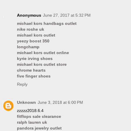
Anonymous
June 27, 2017 at 5:32 PM
michael kors handbags outlet
nike roshe uk
michael kors outlet
yeezy boost 350
longchamp
michael kors outlet online
kyrie irving shoes
michael kors outlet store
chrome hearts
five finger shoes
Reply
Unknown
June 3, 2018 at 6:00 PM
zzzzz2018.6.4
fitflops sale clearance
ralph lauren uk
pandora jewelry outlet