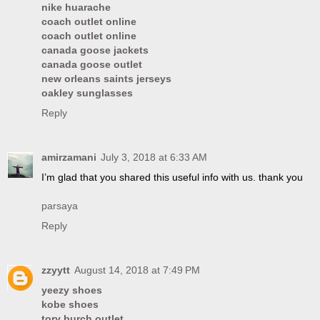
nike huarache
coach outlet online
coach outlet online
canada goose jackets
canada goose outlet
new orleans saints jerseys
oakley sunglasses
Reply
amirzamani
July 3, 2018 at 6:33 AM
I’m glad that you shared this useful info with us. thank you
parsaya
Reply
zzyytt
August 14, 2018 at 7:49 PM
yeezy shoes
kobe shoes
tory burch outlet