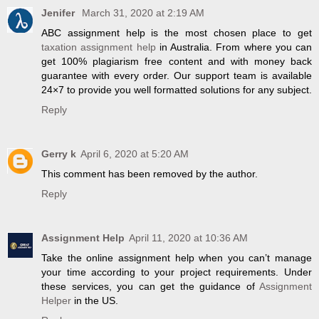
Jenifer
March 31, 2020 at 2:19 AM
ABC assignment help is the most chosen place to get
taxation assignment help
in Australia. From where you can
get 100% plagiarism free content and with money back
guarantee with every order. Our support team is available
24×7 to provide you well formatted solutions for any subject.
Reply
Gerry k
April 6, 2020 at 5:20 AM
This comment has been removed by the author.
Reply
Assignment Help
April 11, 2020 at 10:36 AM
Take the online assignment help when you can’t manage
your time according to your project requirements. Under
these services, you can get the guidance of
Assignment
Helper
in the US.